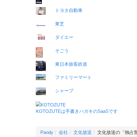
トヨタ自動車
東芝
ダイエー
そごう
東日本旅客鉄道
ファミリーマート
シャープ
KOTOZUTEは手書きハガキのSaaSです
Pandy
会社
文化放送
文化放送の「独占