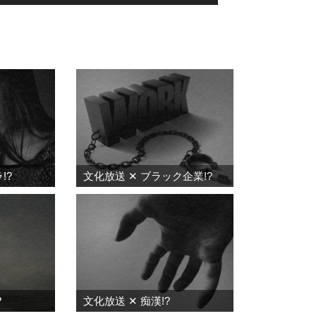
!?
文化放送 ✕ ブラック企業!?
?
文化放送 ✕ 痴漢!?