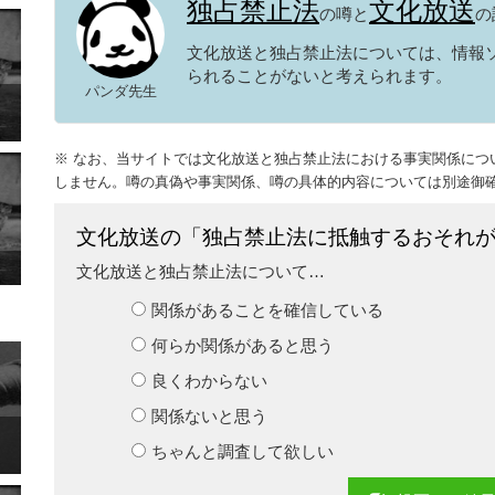
独占禁止法
文化放送
の噂と
の
文化放送と独占禁止法については、情報
られることがないと考えられます。
パンダ先生
※ なお、当サイトでは文化放送と独占禁止法における事実関係につ
しません。噂の真偽や事実関係、噂の具体的内容については別途御
文化放送の「独占禁止法に抵触するおそれ
文化放送と独占禁止法について…
関係があることを確信している
何らか関係があると思う
良くわからない
関係ないと思う
ちゃんと調査して欲しい