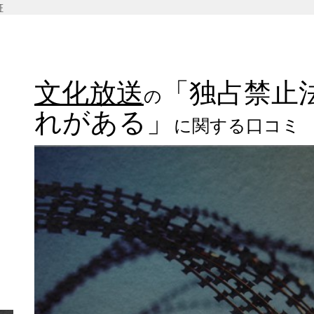
証
文化放送
「独占禁止
の
れがある」
に関する口コミ