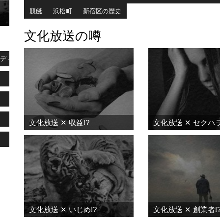
競艇
浜松町
新宿区の歴史
文化放送の噂
ディングス
文化放送 ✕ 収益!?
文化放送 ✕ セクハラ
文化放送 ✕ いじめ!?
文化放送 ✕ 創業者!