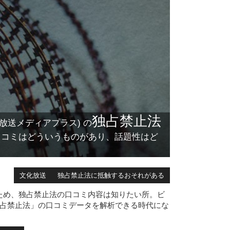
独占禁止法
放送メディアプラス) の
口コミはどういうものがあり、話題性はど
文化放送
独占禁止法に抵触するおそれがある
ため、独占禁止法の口コミ内容は知りたい所。ビ
独占禁止法」の口コミデータを解析できる時代にな