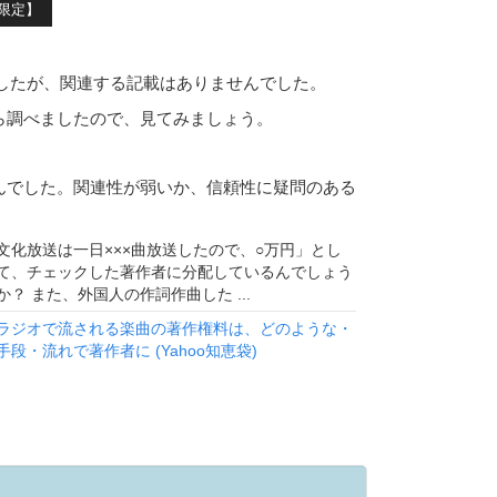
限定】
しましたが、関連する記載はありませんでした。
ら調べましたので、見てみましょう。
んでした。関連性が弱いか、信頼性に疑問のある
文化放送は一日×××曲放送したので、○万円」とし
て、チェックした著作者に分配しているんでしょう
か？ また、外国人の作詞作曲した ...
ラジオで流される楽曲の著作権料は、どのような・
手段・流れで著作者に (Yahoo知恵袋)