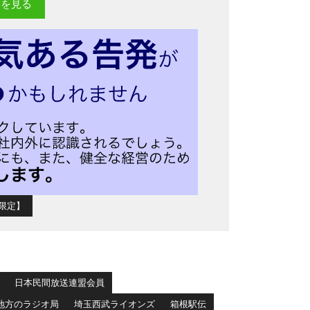
果を見る
限定】
日本民間放送連盟会員
地方のラジオ局
埼玉西武ライオンズ
箱根駅伝