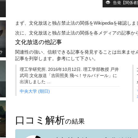
告発【関係者
まず、文化放送と独占禁止法の関係をWikipediaを確認
次に、文化放送と独占禁止法の関係を各メディアの記事か
文化放送の他記事
関連性の強い、信頼できる記事を発見することは出来ませ
?
記事を列挙します。参考にして下さい。
理工学研究所. 2016年10月12日. 理工学部教授 戸井
武司:文化放送「吉田照美 飛べ！サルバドール」に
出演しました ...
中央大学 (朝日)
口コミ解析
ビ
の結果