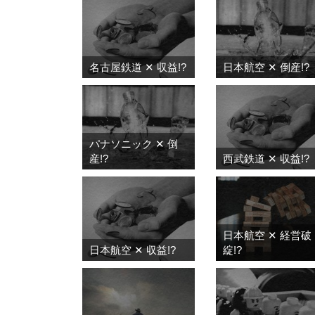
名古屋鉄道 ✕ 収益!?
日本航空 ✕ 倒産!?
パナソニック ✕ 倒
産!?
西武鉄道 ✕ 収益!?
日本航空 ✕ 経営破
日本航空 ✕ 収益!?
綻!?