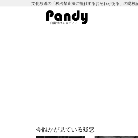
文化放送の「独占禁止法に抵触するおそれがある」の噂検
今誰かが見ている疑惑