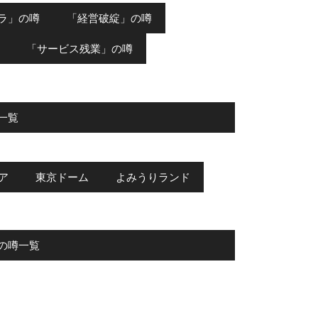
ラ」の噂
「経営破綻」の噂
「サービス残業」の噂
一覧
ア
東京ドーム
よみうりランド
の噂一覧