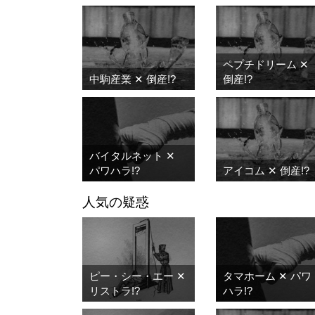
ペプチドリーム ✕
中駒産業 ✕ 倒産!?
倒産!?
バイタルネット ✕
パワハラ!?
アイコム ✕ 倒産!?
人気の疑惑
ピー・シー・エー ✕
タマホーム ✕ パワ
リストラ!?
ハラ!?