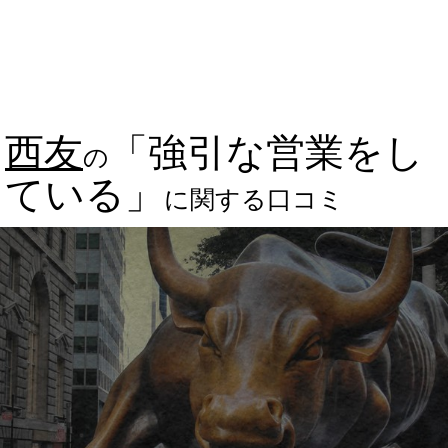
西友
「強引な営業をし
の
ている」
に関する口コミ