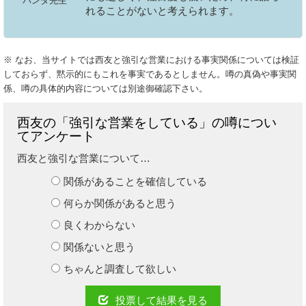
パンダ先生
れることがないと考えられます。
※ なお、当サイトでは西友と強引な営業における事実関係については検証
しておらず、黙示的にもこれを事実であるとしません。噂の真偽や事実関
係、噂の具体的内容については別途御確認下さい。
西友の「強引な営業をしている」の噂につい
てアンケート
西友と強引な営業について…
関係があることを確信している
何らか関係があると思う
良くわからない
関係ないと思う
ちゃんと調査して欲しい
投票して結果を見る