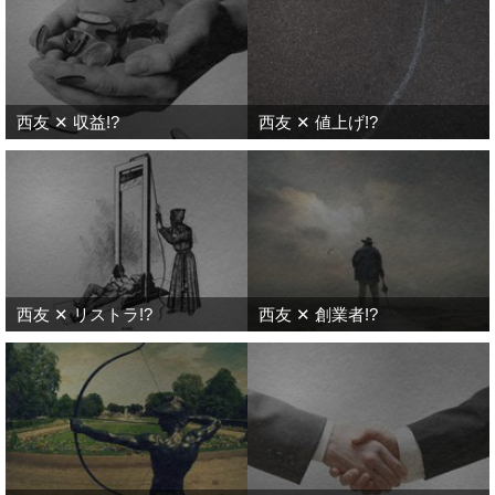
西友 ✕ 収益!?
西友 ✕ 値上げ!?
西友 ✕ リストラ!?
西友 ✕ 創業者!?