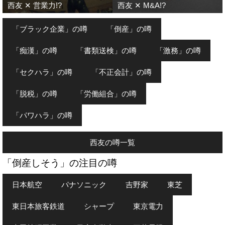
西友 ✕ 営業力!?
西友 ✕ M&A!?
「ブラック企業」の噂
「倒産」の噂
「痴漢」の噂
「書類送検」の噂
「激務」の噂
「セクハラ」の噂
「不正会計」の噂
「脱税」の噂
「労働組合」の噂
「パワハラ」の噂
西友の噂一覧
「倒産しそう」の注目の噂
日本航空
パナソニック
吉野家
東芝
東日本旅客鉄道
シャープ
東京電力