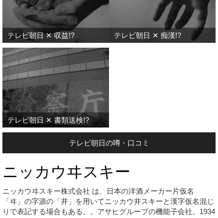
テレビ朝日 ✕ 収益!?
テレビ朝日 ✕ 痴漢!?
テレビ朝日 ✕ 書類送検!?
テレビ朝日の噂・口コミ
ニッカウヰスキー
ニッカウヰスキー株式会社 は、日本の洋酒メーカー片仮名
「ヰ」の字源の「井」を用いてニッカウ井スキーと漢字仮名混じ
りで表記する場合もある。。アサヒグループの機能子会社。1934