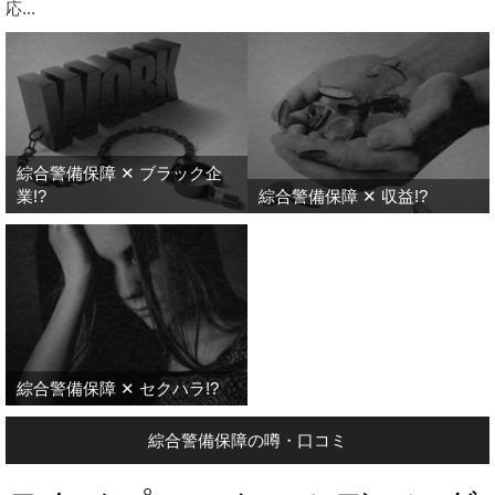
応...
綜合警備保障 ✕ ブラック企
業!?
綜合警備保障 ✕ 収益!?
綜合警備保障 ✕ セクハラ!?
綜合警備保障の噂・口コミ