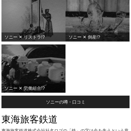
ソニー ✕ リストラ!?
ソニー ✕ 倒産!?
ソニー ✕ 労働組合!?
ソニーの噂・口コミ
東海旅客鉄道
東海旅客鉄道株式会社社名ロゴの「鉄」の字は金を失うという意