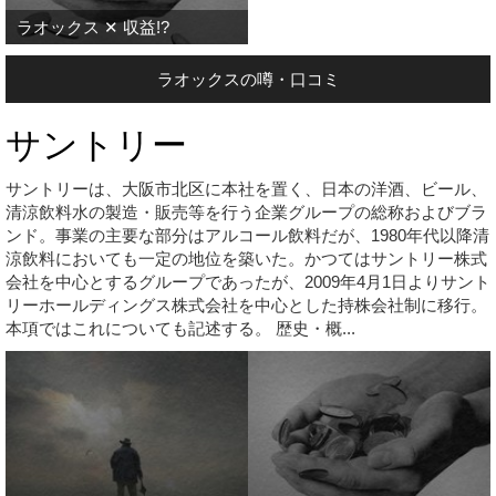
ラオックス ✕ 収益!?
ラオックスの噂・口コミ
サントリー
サントリーは、大阪市北区に本社を置く、日本の洋酒、ビール、
清涼飲料水の製造・販売等を行う企業グループの総称およびブラ
ンド。事業の主要な部分はアルコール飲料だが、1980年代以降清
涼飲料においても一定の地位を築いた。かつてはサントリー株式
会社を中心とするグループであったが、2009年4月1日よりサント
リーホールディングス株式会社を中心とした持株会社制に移行。
本項ではこれについても記述する。 歴史・概...