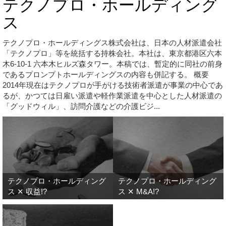
テクノプロ・ホールディング
ス
テクノプロ・ホールディングス株式会社は、日本の人材派遣会社
「テクノプロ」等を統括する持株会社。本社は、東京都港区六本
木6-10-1 六本木ヒルズ森タワー。本稿では、暫定的に同社の前身
であるプロンプトホールディングスの内容も併記する。 概要
2014年現在はテクノプロが手がける技術者派遣が事業の中心であ
るが、かつては日雇い派遣や軽作業派遣を中心とした人材派遣の
「グッドウィル」、訪問介護などの介護ビジ...
テクノプロ・ホールディング
テクノプロ・ホールディング
ス ✕ 収益!?
ス ✕ M&A!?