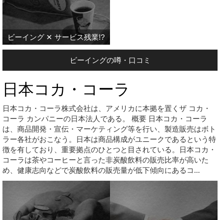
ビーイング ✕ サービス残業!?
ビーイングの噂・口コミ
日本コカ・コーラ
日本コカ・コーラ株式会社は、アメリカに本拠を置くザ コカ・
コーラ カンパニーの日本法人である。 概要 日本コカ・コーラ
は、商品開発・宣伝・マーケティング等を行い、製造販売はボト
ラー各社がおこなう。日本は商品構成がユニークであるという特
徴を有しており、重要拠点のひとつと目されている。日本コカ・
コーラは茶やコーヒーと言った非炭酸飲料の販売比率が高いた
め、健康志向などで炭酸飲料の販売量が低下傾向にあるコ...