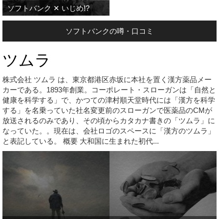
ソフトバンク ✕ いじめ!?
ソフトバンクの噂・口コミ
ツムラ
株式会社 ツムラ は、東京都港区赤坂に本社を置く漢方薬品メー
カーである。1893年創業。コーポレート・スローガンは「自然と
健康を科学する」で、かつての津村順天堂時代には「漢方を科学
する」を名乗っていた社名変更前のスローガンで医薬品のCMが
放送されるのみであり、その頃からカタカナ書きの「ツムラ」に
なっていた。。現在は、会社ロゴのスペースに「漢方のツムラ」
と表記している。 概要 大和国に生まれた初代...