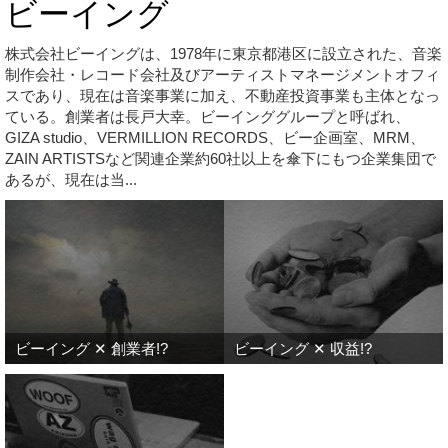
ビーイング
株式会社ビーイングは、1978年に東京都港区に設立された、音楽
制作会社・レコード会社及びアーティストマネージメントオフィ
スであり、現在は音楽事業に加え、不動産投資事業も主体となっ
ている。創業者は長戸大幸。ビーインググループと呼ばれ、
GIZA studio、VERMILLION RECORDS、ビー企画室、MRM、
ZAIN ARTISTSなど関連企業約60社以上を傘下にもつ企業集団で
あるが、現在は当...
ビーイング ✕ 創業者!?
ビーイング ✕ 収益!?