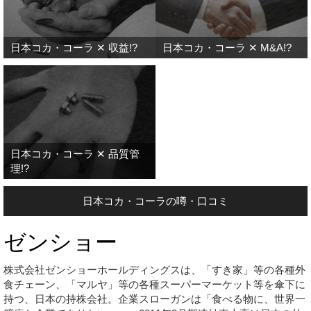
日本コカ・コーラ ✕ 収益!?
日本コカ・コーラ ✕ M&A!?
日本コカ・コーラ ✕ 品質管
理!?
日本コカ・コーラの噂・口コミ
ゼンショー
株式会社ゼンショーホールディングスは、「すき家」等の各種外
食チェーン、「マルヤ」等の各種スーパーマーケット等を傘下に
持つ、日本の持株会社。企業スローガンは「食べる物に、世界一