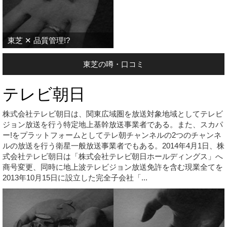
東芝 ✕ 品質管理!?
東芝の噂・口コミ
テレビ朝日
株式会社テレビ朝日は、関東広域圏を放送対象地域としてテレビ
ジョン放送を行う特定地上基幹放送事業者である。また、スカパ
ー!をプラットフォームとしてテレ朝チャンネルの2つのチャンネ
ルの放送を行う衛星一般放送事業者でもある。2014年4月1日、株
式会社テレビ朝日は「株式会社テレビ朝日ホールディングス」へ
商号変更、同時に地上波テレビジョン放送免許を含む現業全てを
2013年10月15日に設立した完全子会社「...