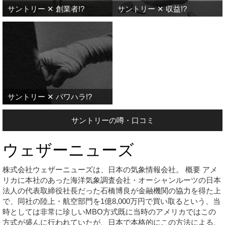
サントリー ✕ 創業者!?
サントリー ✕ 収益!?
サントリー ✕ パワハラ!?
サントリーの噂・口コミ
ウェザーニューズ
株式会社ウェザーニューズは、日本の気象情報会社。 概要 アメ
リカに本社のあった海洋気象調査会社・オーシャンルーツの日本
法人の代表取締役社長だった石橋博良が金融機関の協力を得た上
で、同社の陸上・航空部門を1億8,000万円で買い取るという、当
時としては非常に珍しいMBO方式既に当時のアメリカではこの
方式が盛んに行われていたが、日本で本格的にこの方法による、