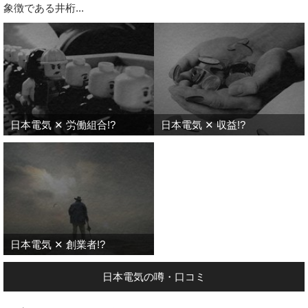
象徴である井桁...
日本電気 ✕ 労働組合!?
日本電気 ✕ 収益!?
日本電気 ✕ 創業者!?
日本電気の噂・口コミ