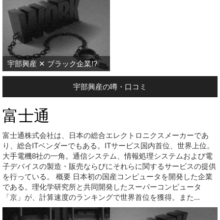
宇部興産 ✕ ブラック企業!?
宇部興産の噂・口コミ
富士通
富士通株式会社は、日本の総合エレクトロニクスメーカーであ
り、総合ITベンダーでもある。ITサービス国内首位、世界上位。
大手電機8社の一角。通信システム、情報処理システムおよび電
子デバイスの製造・販売ならびにそれらに関するサービスの提供
を行っている。 概要 日本初の国産コンピュータを開発した企業
である。理化学研究所と共同開発したスーパーコンピュータ
「京」が、計算速度のランキングで世界首位を獲得。また...