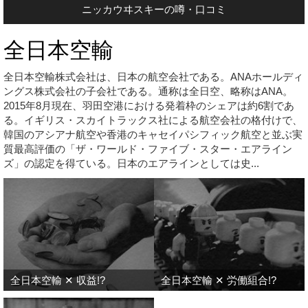
ニッカウヰスキーの噂・口コミ
全日本空輸
全日本空輸株式会社は、日本の航空会社である。ANAホールディ
ングス株式会社の子会社である。通称は全日空、略称はANA。
2015年8月現在、羽田空港における発着枠のシェアは約6割であ
る。イギリス・スカイトラックス社による航空会社の格付けで、
韓国のアシアナ航空や香港のキャセイパシフィック航空と並ぶ実
質最高評価の「ザ・ワールド・ファイブ・スター・エアライン
ズ」の認定を得ている。日本のエアラインとしては史...
全日本空輸 ✕ 収益!?
全日本空輸 ✕ 労働組合!?