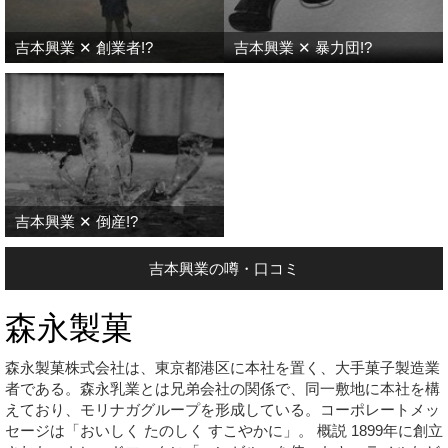
吉本興業 ✕ 創業者!?
吉本興業 ✕ 暴力団!?
吉本興業 ✕ 倒産!?
吉本興業の噂・口コミ
森永製菓
森永製菓株式会社は、東京都港区に本社を置く、大手菓子製造業
者である。森永乳業とは兄弟会社の関係で、同一敷地に本社を構
えており、モリナガグループを形成している。コーポレートメッ
セージは「おいしく たのしく すこやかに」。 概説 1899年に創立