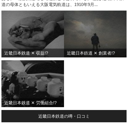
道の母体ともいえる大阪電気軌道は、1910年9月...
近畿日本鉄道 ✕ 収益!?
近畿日本鉄道 ✕ 創業者!?
近畿日本鉄道 ✕ 労働組合!?
近畿日本鉄道の噂・口コミ