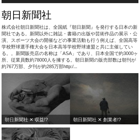
朝日新聞社
株式会社朝日新聞社は、全国紙『朝日新聞』を発行する日本の新
聞社である。新聞以外に雑誌・書籍の出版や芸術作品の展示・公
演、スポーツ大会の開催などの事業活動も行う例えば、全国高等
学校野球選手権大会を日本高等学校野球連盟と共に主催してい
る。。新聞販売店の名称は「ASA」であり、日本全国で約3000ヶ
所、従業員数約78000人を擁する。朝日新聞の販売部数は朝刊が
約767万部、夕刊が約285万部http:/...
朝日新聞社 ✕ 収益!?
朝日新聞社 ✕ 創業者!?