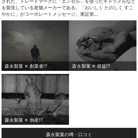
された、トレードマークに「エンゼル」を使ったキャラメルなど
を製造している老舗メーカーである。「おいしく たのしく すこ
やかに」がコーポレートメッセージ。東証第...
森永製菓 ✕ 創業者!?
森永製菓 ✕ 収益!?
森永製菓 ✕ 倒産!?
森永製菓の噂・口コミ