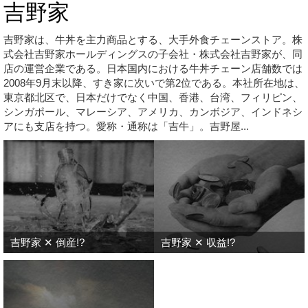
吉野家
吉野家は、牛丼を主力商品とする、大手外食チェーンストア。株
式会社吉野家ホールディングスの子会社・株式会社吉野家が、同
店の運営企業である。日本国内における牛丼チェーン店舗数では
2008年9月末以降、すき家に次いで第2位である。本社所在地は、
東京都北区で、日本だけでなく中国、香港、台湾、フィリピン、
シンガポール、マレーシア、アメリカ、カンボジア、インドネシ
アにも支店を持つ。愛称・通称は「吉牛」。吉野屋...
吉野家 ✕ 倒産!?
吉野家 ✕ 収益!?