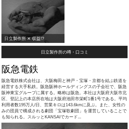
日立製作所 ✕ 収益!?
日立製作所の噂・口コミ
阪急電鉄
阪急電鉄株式会社は、大阪梅田と神戸・宝塚・京都を結ぶ鉄道を
経営する大手私鉄。阪急阪神ホールディングスの子会社で、阪急
阪神東宝グループに属する。略称は阪急。本社は大阪府大阪市北
区、登記上の本店所在地は大阪府池田市栄町1番1号である。平均
利用者数195万人/日、営業キロは143.6kmに及ぶ。また、女性の
みの団員で構成される劇団「宝塚歌劇団」を運営していることで
も知られる。スルッとKANSAIでカード...