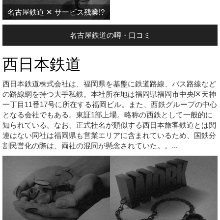
名古屋鉄道 ✕ サービス残業!?
名古屋鉄道の噂・口コミ
西日本鉄道
西日本鉄道株式会社は、福岡県を基盤に鉄道路線、バス路線など
の路線網を持つ大手私鉄。本社所在地は福岡県福岡市中央区天神
一丁目11番17号に所在する福岡ビル。また、西鉄グループの中心
となる会社でもある。東証1部上場。略称の西鉄として一般的に
知られている。なお、正式社名が類似する西日本旅客鉄道とは関
連はない同社は福岡県も営業エリアに含まれているため、国鉄分
割民営化の際は、両社の混同が懸念されていた。。...