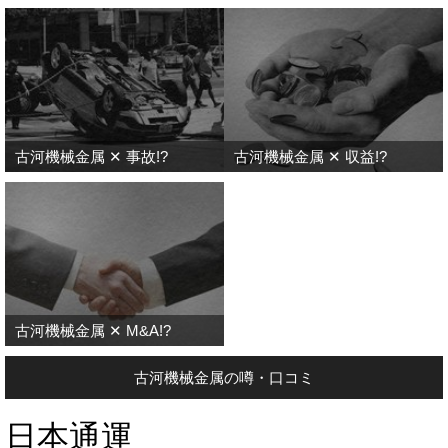
古河機械金属 ✕ 事故!?
古河機械金属 ✕ 収益!?
古河機械金属 ✕ M&A!?
古河機械金属の噂・口コミ
日本通運