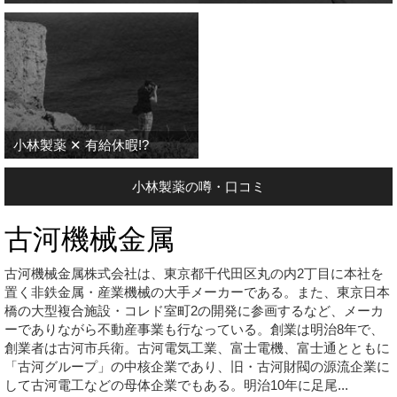
小林製薬 ✕ 有給休暇!?
小林製薬の噂・口コミ
古河機械金属
古河機械金属株式会社は、東京都千代田区丸の内2丁目に本社を
置く非鉄金属・産業機械の大手メーカーである。また、東京日本
橋の大型複合施設・コレド室町2の開発に参画するなど、メーカ
ーでありながら不動産事業も行なっている。創業は明治8年で、
創業者は古河市兵衛。古河電気工業、富士電機、富士通とともに
「古河グループ」の中核企業であり、旧・古河財閥の源流企業に
して古河電工などの母体企業でもある。明治10年に足尾...