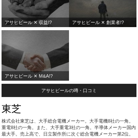
アサヒビール ✕ 収益!?
アサヒビール ✕ 創業者!?
アサヒビール ✕ M&A!?
アサヒビールの噂・口コミ
東芝
株式会社東芝は、大手総合電機メーカー。大手電機8社の一角。
重電8社の一角。また、大手重電3社の一角。半導体メーカー国内
最大手。売上高で、日立製作所に次ぐ総合電機メーカー第2位。