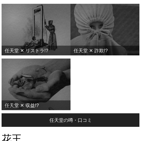
任天堂 ✕ リストラ!?
任天堂 ✕ 詐欺!?
任天堂 ✕ 収益!?
任天堂の噂・口コミ
花王