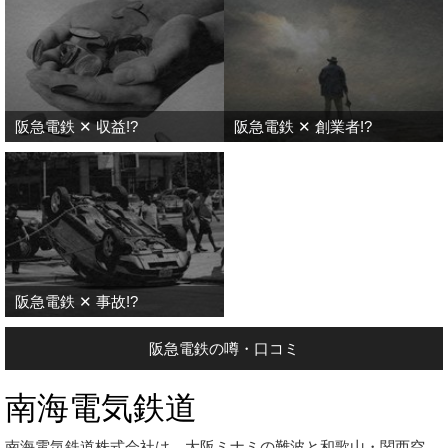
阪急電鉄 ✕ 収益!?
阪急電鉄 ✕ 創業者!?
阪急電鉄 ✕ 事故!?
阪急電鉄の噂・口コミ
南海電気鉄道
南海電気鉄道株式会社は、大阪ミナミの難波と和歌山・関西空