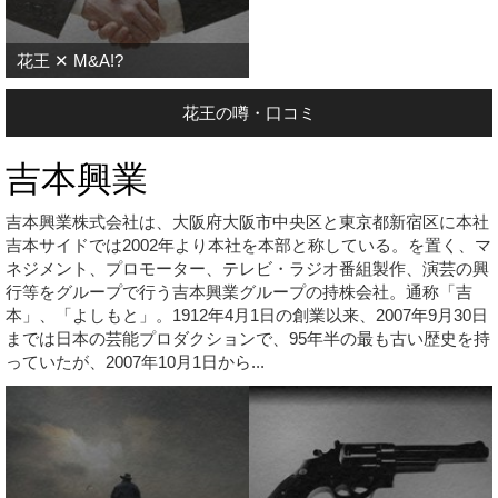
花王 ✕ M&A!?
花王の噂・口コミ
吉本興業
吉本興業株式会社は、大阪府大阪市中央区と東京都新宿区に本社
吉本サイドでは2002年より本社を本部と称している。を置く、マ
ネジメント、プロモーター、テレビ・ラジオ番組製作、演芸の興
行等をグループで行う吉本興業グループの持株会社。通称「吉
本」、「よしもと」。1912年4月1日の創業以来、2007年9月30日
までは日本の芸能プロダクションで、95年半の最も古い歴史を持
っていたが、2007年10月1日から...