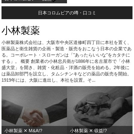
日本コロムビアの噂・口コミ
小林製薬
小林製薬株式会社は、大阪市中央区道修町四丁目に本社を置く、
医薬品と衛生雑貨の企画・製造・販売をおこなう日本の企業であ
る。コーポレート・スローガンは「"あったらいいな"をカタチに
する」。 概要 創業者の小林忠兵衛が1886年に名古屋市で「小林
盛大堂」を開き、雑貨・化粧品・洋酒の販売を始める。2年後に
は薬品卸部門を設立し、タムシチンキなどの薬品の販売を開始。
1919年には、大阪に進出し、本社を設置。そ...
小林製薬 ✕ M&A!?
小林製薬 ✕ 収益!?